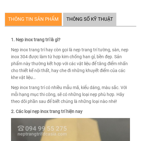
THÔNG TIN SẢN PHẨM
THÔNG SỐ KỸ THUẬT
1. Nẹp inox trang trí là gì?
Nẹp inox trang trí hay còn gọi là nẹp trang trí tường, sàn, nẹp
inox 304 được làm từ hợp kim chống han gỉ, bền đẹp. Sản
phẩm này thường kết hợp với các vật liệu để tăng điểm nhấn
cho thiết kế nội thất, hay che đi những khuyết điểm của các
khe vật liệu…
Nẹp inox trang trí có nhiều mẫu mã, kiểu dáng, màu sắc. Với
mỗi hạng mục thi công, sẽ có những loại nẹp phù hợp. Hãy
theo dõi phần sau để biết chúng là những loại nào nhé!
2. Các loại nẹp inox trang trí hiện nay