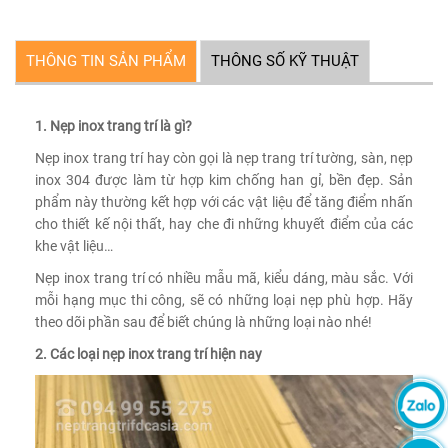
THÔNG TIN SẢN PHẨM
THÔNG SỐ KỸ THUẬT
1. Nẹp inox trang trí là gì?
Nẹp inox trang trí hay còn gọi là nẹp trang trí tường, sàn, nẹp
inox 304 được làm từ hợp kim chống han gỉ, bền đẹp. Sản
phẩm này thường kết hợp với các vật liệu để tăng điểm nhấn
cho thiết kế nội thất, hay che đi những khuyết điểm của các
khe vật liệu…
Nẹp inox trang trí có nhiều mẫu mã, kiểu dáng, màu sắc. Với
mỗi hạng mục thi công, sẽ có những loại nẹp phù hợp. Hãy
theo dõi phần sau để biết chúng là những loại nào nhé!
2. Các loại nẹp inox trang trí hiện nay