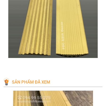
SẢN PHẨM ĐÃ XEM