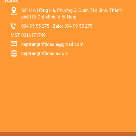
ASIA
Số 11A Hồng Hà, Phường 2, Quận Tân Bình, Thành
phố Hồ Chí Minh, Việt Nam
094 99 55 275 - Zalo: 094 99 55 275
MST
0316171749
neptrangtrifdcasia@gmail.com
neptrangtrifdcasia.com