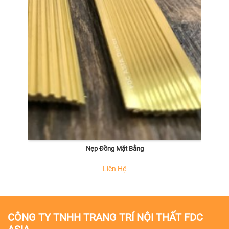
Nẹp Đồng Mặt Bằng
Liên Hệ
CÔNG TY TNHH TRANG TRÍ NỘI THẤT FDC