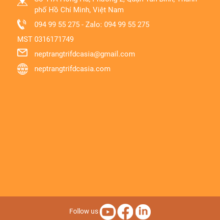
phố Hồ Chí Minh, Việt Nam
094 99 55 275 - Zalo: 094 99 55 275
MST
0316171749
neptrangtrifdcasia@gmail.com
neptrangtrifdcasia.com
Follow us