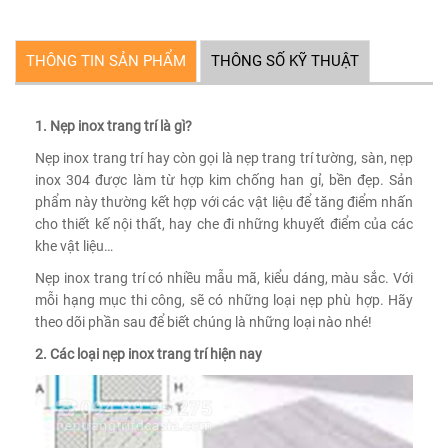
THÔNG TIN SẢN PHẨM
THÔNG SỐ KỸ THUẬT
1. Nẹp inox trang trí là gì?
Nẹp inox trang trí hay còn gọi là nẹp trang trí tường, sàn, nẹp
inox 304 được làm từ hợp kim chống han gỉ, bền đẹp. Sản
phẩm này thường kết hợp với các vật liệu để tăng điểm nhấn
cho thiết kế nội thất, hay che đi những khuyết điểm của các
khe vật liệu…
Nẹp inox trang trí có nhiều mẫu mã, kiểu dáng, màu sắc. Với
mỗi hạng mục thi công, sẽ có những loại nẹp phù hợp. Hãy
theo dõi phần sau để biết chúng là những loại nào nhé!
2. Các loại nẹp inox trang trí hiện nay