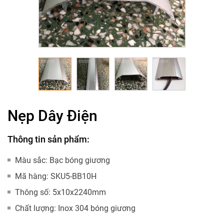
Nẹp Dây Điện
Thông tin sản phẩm:
Màu sắc:
Bạc bóng giương
Mã hàng:
SKU5-BB10H
Thông số:
5x10x2240mm
Chất lượng:
Inox 304 bóng giương