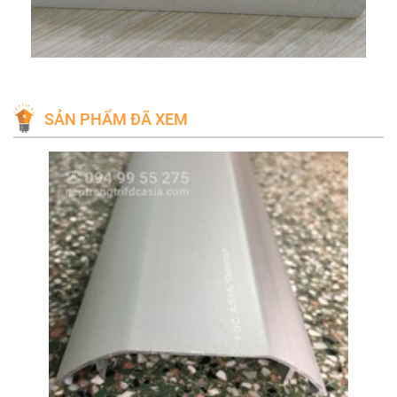
SẢN PHẨM ĐÃ XEM