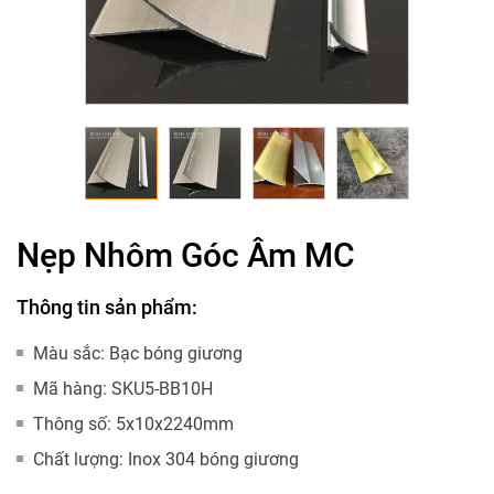
Nẹp Nhôm Góc Âm MC
Thông tin sản phẩm:
Màu sắc:
Bạc bóng giương
Mã hàng:
SKU5-BB10H
Thông số:
5x10x2240mm
Chất lượng:
Inox 304 bóng giương