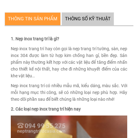
THÔNG TIN SẢN PHẨM
THÔNG SỐ KỸ THUẬT
1. Nẹp inox trang trí là gì?
Nẹp inox trang trí hay còn gọi là nẹp trang trí tường, sàn, nẹp
inox 304 được làm từ hợp kim chống han gỉ, bền đẹp. Sản
phẩm này thường kết hợp với các vật liệu để tăng điểm nhấn
cho thiết kế nội thất, hay che đi những khuyết điểm của các
khe vật liệu…
Nẹp inox trang trí có nhiều mẫu mã, kiểu dáng, màu sắc. Với
mỗi hạng mục thi công, sẽ có những loại nẹp phù hợp. Hãy
theo dõi phần sau để biết chúng là những loại nào nhé!
2. Các loại nẹp inox trang trí hiện nay